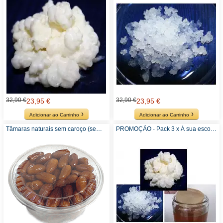
32,90 €
32,90 €
23,95 €
23,95 €
Adicionar ao Carrinho
Adicionar ao Carrinho
Tâmaras naturais sem caroço (sem adição de açúcar ou sulfitos) - Recomendado para Kefir de Água
PROMOÇÃO - Pack 3 x À sua escolha - Kefir ou Kombucha