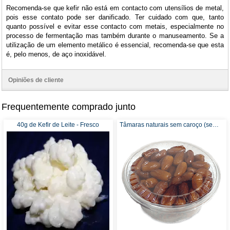
Recomenda-se que kefir não está em contacto com utensílios de metal,
pois esse contato pode ser danificado. Ter cuidado com que, tanto
quanto possível e evitar esse contacto com metais, especialmente no
processo de fermentação mas também durante o manuseamento. Se a
utilização de um elemento metálico é essencial, recomenda-se que esta
é, pelo menos, de aço inoxidável.
Opiniões de cliente
Frequentemente comprado junto
40g de Kefir de Leite - Fresco
Tâmaras naturais sem caroço (sem adição de açúcar ou sulfitos) - Recomendado para Kefir de Água