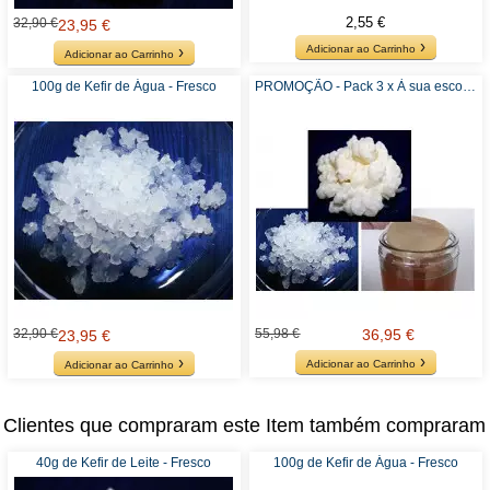
2,55 €
32,90 €
23,95 €
Adicionar ao Carrinho
Adicionar ao Carrinho
100g de Kefir de Água - Fresco
PROMOÇÃO - Pack 3 x À sua escolha - Kefir ou Kombucha
32,90 €
55,98 €
36,95 €
23,95 €
Adicionar ao Carrinho
Adicionar ao Carrinho
Clientes que compraram este Item também compraram
40g de Kefir de Leite - Fresco
100g de Kefir de Água - Fresco