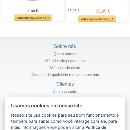
2,55 €
55,98 €
36,95 €
Adicionar ao Carrinho
Adicionar ao Carrinho
Sobre nós
Quem somos
Métodos de pagamento
Métodos de envio
Garantia de qualidade e registo sanitário
Clientes
A minha conta
Estado do meu pedido
Usamos cookies em nosso site
Informação
Nosso site usa cookies para seu bom funcionamento e
Política de privacidade
também para saber como você interage com ele, para
Termos e condições de uso
mais informações você pode visitar a
Política de
Política de cookies