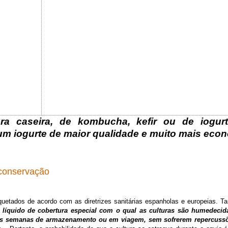
ra caseira, de kombucha, kefir ou de iogurt
um iogurte de maior qualidade e muito mais eco
conservação
uetados de acordo com as diretrizes sanitárias espanholas e europeias. 
líquido de cobertura especial com o qual as culturas são humedecid
ias semanas de armazenamento ou em viagem, sem sofrerem repercussõe