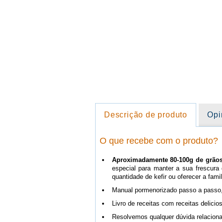
Descrição de produto
Opi
O que recebe com o produto?
Aproximadamente 80-100g de grãos d
especial para manter a sua frescura
quantidade de kefir ou oferecer a fami
Manual pormenorizado passo a passo, 
Livro de receitas com receitas delicios
Resolvemos qualquer dúvida relaciona