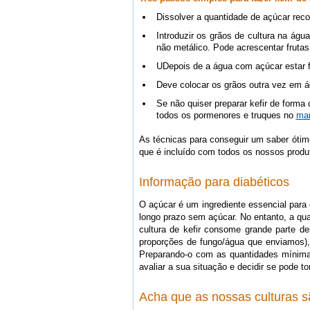
Dissolver a quantidade de açúcar rec
Introduzir os grãos de cultura na águ
não metálico. Pode acrescentar frutas
UDepois de a água com açúcar estar f
Deve colocar os grãos outra vez em 
Se não quiser preparar kefir de forma
todos os pormenores e truques no
ma
As técnicas para conseguir um saber óti
que é incluído com todos os nossos produ
Informação para diabéticos
O açúcar é um ingrediente essencial para 
longo prazo sem açúcar. No entanto, a qua
cultura de kefir consome grande parte 
proporções de fungo/água que enviamos),
Preparando-o com as quantidades mínima
avaliar a sua situação e decidir se pode to
Acha que as nossas culturas s