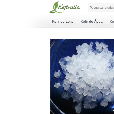
Kefir de Leite
Kefir de Água
Ko