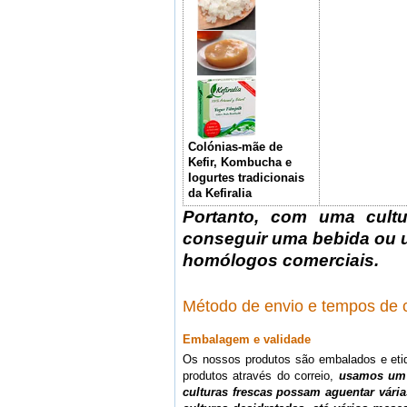
Colónias-mãe de
Kefir, Kombucha e
Iogurtes tradicionais
da Kefiralia
Portanto, com uma cultu
conseguir uma bebida ou 
homólogos comerciais.
Método de envio e tempos de 
Embalagem e validade
Os nossos produtos são embalados e etiq
produtos através do correio,
usamos um 
culturas frescas possam aguentar vár