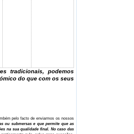
es tradicionais, podemos
nómico do que com os seus
Também pelo facto de enviarmos os nossos
as ou submersas e que permite que as
s na sua qualidade final. No caso das