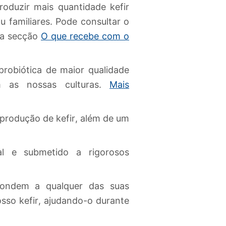
roduzir mais quantidade kefir
u familiares. Pode consultar o
na secção
O que recebe com o
robiótica de maior qualidade
 as nossas culturas.
Mais
 produção de kefir, além de um
onal e submetido a rigorosos
spondem a qualquer das suas
osso kefir, ajudando-o durante