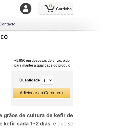
0
Carrinho
Contacto
sco
+5,95€ em despesas de envio; pido
para manter a qualidade do produto
Quantidade
Adicionar ao Carrinho
grãos de cultura de kefir de
e kefir cada 1-2 dias
, e que se