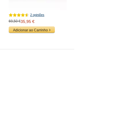
2 opiniões
69,50 €
35,95 €
Adicionar ao Carrinho