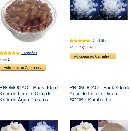
12 opiniões
45,00 €
31,95 €
10 opiniões
Adicionar ao Carrinho
2,55 €
Adicionar ao Carrinho
PROMOÇÃO - Pack 40g de
PROMOÇÃO - Pack 40g de
Kefir de Leite + 100g de
Kefir de Leite + Disco
Kefir de Água Frescos
SCOBY Kombucha