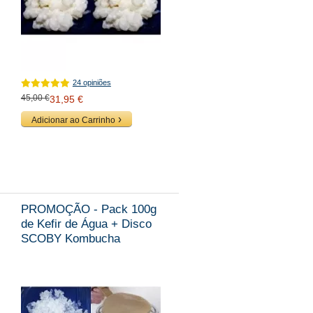
24 opiniões
45,00 €
31,95 €
Adicionar ao Carrinho
PROMOÇÃO - Pack 100g
de Kefir de Água + Disco
SCOBY Kombucha