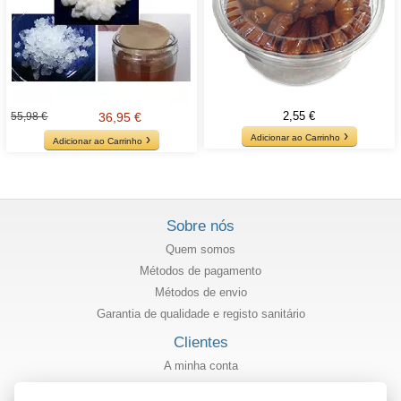
2,55 €
55,98 €
36,95 €
Adicionar ao Carrinho
Adicionar ao Carrinho
Sobre nós
Quem somos
Métodos de pagamento
Métodos de envio
Garantia de qualidade e registo sanitário
Clientes
A minha conta
Estado do meu pedido