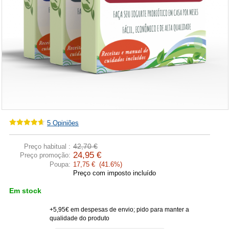
5
Opiniões
42,70 €
Preço habitual :
24,95 €
Preço promoção:
Poupa:
17,75 € (41.6%)
Preço com imposto incluído
Em stock
+5,95€ em despesas de envio; pido para manter a
qualidade do produto