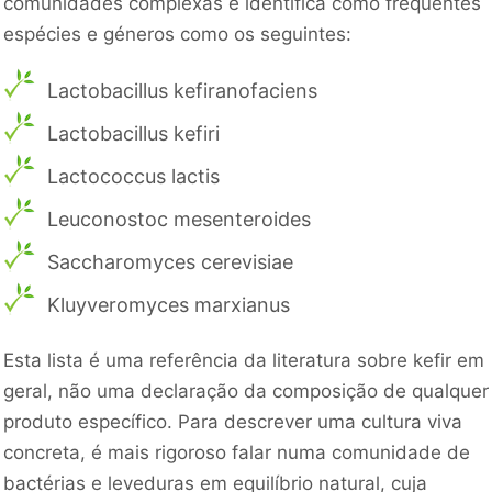
comunidades complexas e identifica como frequentes
espécies e géneros como os seguintes:
Lactobacillus kefiranofaciens
Lactobacillus kefiri
Lactococcus lactis
Leuconostoc mesenteroides
Saccharomyces cerevisiae
Kluyveromyces marxianus
Esta lista é uma referência da literatura sobre kefir em
geral, não uma declaração da composição de qualquer
produto específico. Para descrever uma cultura viva
concreta, é mais rigoroso falar numa comunidade de
bactérias e leveduras em equilíbrio natural, cuja