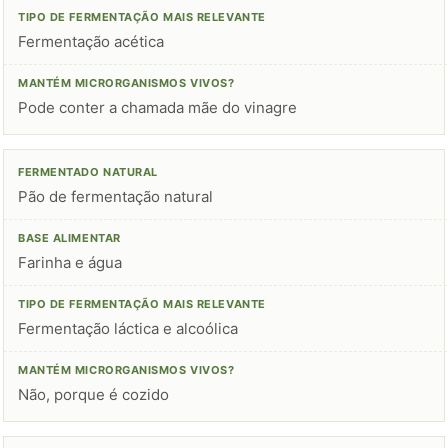
Fermentação acética
Pode conter a chamada mãe do vinagre
Pão de fermentação natural
Farinha e água
Fermentação láctica e alcoólica
Não, porque é cozido