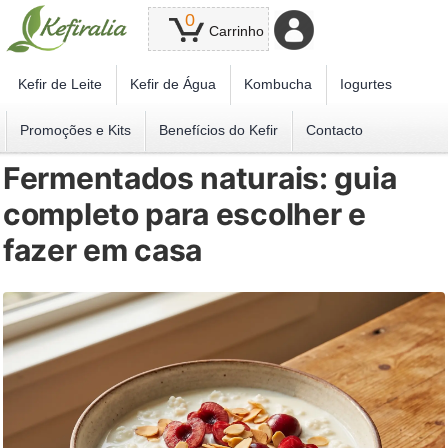
0
Carrinho
Kefir de Leite
Kefir de Água
Kombucha
Iogurtes
Promoções e Kits
Benefícios do Kefir
Contacto
Fermentados naturais: guia
completo para escolher e
fazer em casa