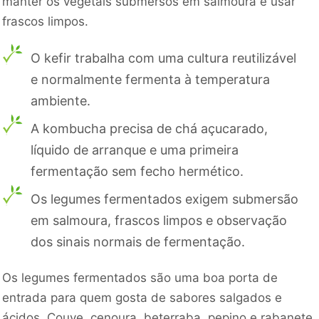
manter os vegetais submersos em salmoura e usar
frascos limpos.
O kefir trabalha com uma cultura reutilizável
e normalmente fermenta à temperatura
ambiente.
A kombucha precisa de chá açucarado,
líquido de arranque e uma primeira
fermentação sem fecho hermético.
Os legumes fermentados exigem submersão
em salmoura, frascos limpos e observação
dos sinais normais de fermentação.
Os legumes fermentados são uma boa porta de
entrada para quem gosta de sabores salgados e
ácidos. Couve, cenoura, beterraba, pepino e rabanete