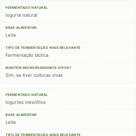
Iogurte natural
Leite
Fermentação láctica
Sim, se tiver culturas vivas
Iogurtes mesófilos
Leite