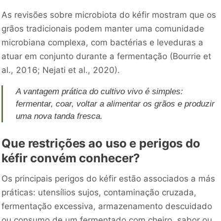
As revisões sobre microbiota do kéfir mostram que os
grãos tradicionais podem manter uma comunidade
microbiana complexa, com bactérias e leveduras a
atuar em conjunto durante a fermentação (Bourrie et
al., 2016; Nejati et al., 2020).
A vantagem prática do cultivo vivo é simples:
fermentar, coar, voltar a alimentar os grãos e produzir
uma nova tanda fresca.
Que restrições ao uso e perigos do
kéfir convém conhecer?
Os principais perigos do kéfir estão associados a más
práticas: utensílios sujos, contaminação cruzada,
fermentação excessiva, armazenamento descuidado
ou consumo de um fermentado com cheiro, sabor ou