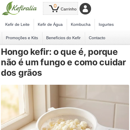
0
Carrinho
Kefir de Leite
Kefir de Água
Kombucha
Iogurtes
Promoções e Kits
Benefícios do Kefir
Contacto
Hongo kefir: o que é, porque
não é um fungo e como cuidar
dos grãos