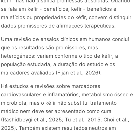
kéfir, mas não justifica promessas absolutas. Quando
se fala em kefir - benefícios, kefir - benefícios e
malefícios ou propriedades do kéfir, convém distinguir
dados promissores de afirmações terapêuticas.
Uma revisão de ensaios clínicos em humanos conclui
que os resultados são promissores, mas
heterogéneos: variam conforme o tipo de kéfir, a
população estudada, a duração do estudo e os
marcadores avaliados (Fijan et al., 2026).
Há estudos e revisões sobre marcadores
cardiovasculares e inflamatórios, metabolismo ósseo e
microbiota, mas o kéfir não substitui tratamento
médico nem deve ser apresentado como cura
(Rashidbeygi et al., 2025; Tu et al., 2015; Choi et al.,
2025). Também existem resultados neutros em