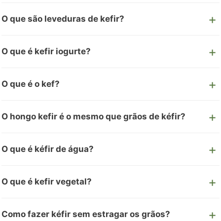
O que são leveduras de kefir?
O que é kefir iogurte?
O que é o kef?
O hongo kefir é o mesmo que grãos de kéfir?
O que é kéfir de água?
O que é kefir vegetal?
Como fazer kéfir sem estragar os grãos?