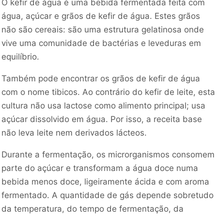
O kefir de água é uma bebida fermentada feita com
água, açúcar e grãos de kefir de água. Estes grãos
não são cereais: são uma estrutura gelatinosa onde
vive uma comunidade de bactérias e leveduras em
equilíbrio.
Também pode encontrar os grãos de kefir de água
com o nome tibicos. Ao contrário do kefir de leite, esta
cultura não usa lactose como alimento principal; usa
açúcar dissolvido em água. Por isso, a receita base
não leva leite nem derivados lácteos.
Durante a fermentação, os microrganismos consomem
parte do açúcar e transformam a água doce numa
bebida menos doce, ligeiramente ácida e com aroma
fermentado. A quantidade de gás depende sobretudo
da temperatura, do tempo de fermentação, da