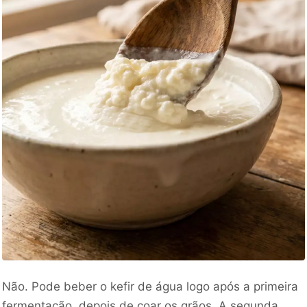
Não. Pode beber o kefir de água logo após a primeira
fermentação, depois de coar os grãos. A segunda