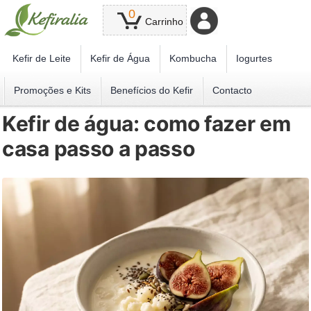
0
Carrinho
Kefir de Leite
Kefir de Água
Kombucha
Iogurtes
Promoções e Kits
Benefícios do Kefir
Contacto
Kefir de água: como fazer em
casa passo a passo