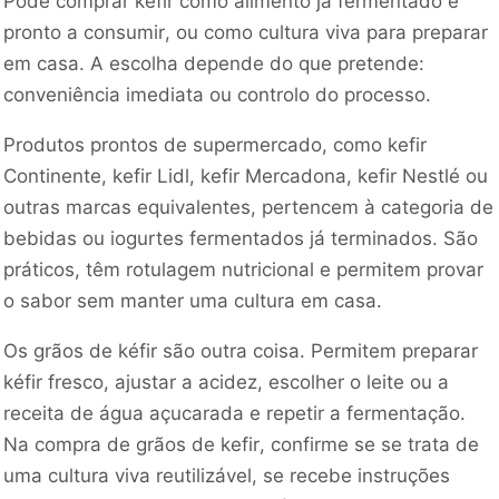
Pode comprar kéfir como alimento já fermentado e
pronto a consumir, ou como cultura viva para preparar
em casa. A escolha depende do que pretende:
conveniência imediata ou controlo do processo.
Produtos prontos de supermercado, como kefir
Continente, kefir Lidl, kefir Mercadona, kefir Nestlé ou
outras marcas equivalentes, pertencem à categoria de
bebidas ou iogurtes fermentados já terminados. São
práticos, têm rotulagem nutricional e permitem provar
o sabor sem manter uma cultura em casa.
Os grãos de kéfir são outra coisa. Permitem preparar
kéfir fresco, ajustar a acidez, escolher o leite ou a
receita de água açucarada e repetir a fermentação.
Na compra de grãos de kefir, confirme se se trata de
uma cultura viva reutilizável, se recebe instruções