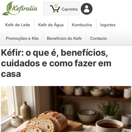
0
Carrinho
Kefir de Leite
Kefir de Água
Kombucha
Iogurtes
Promoções e Kits
Benefícios do Kefir
Contacto
Kéfir: o que é, benefícios,
cuidados e como fazer em
casa