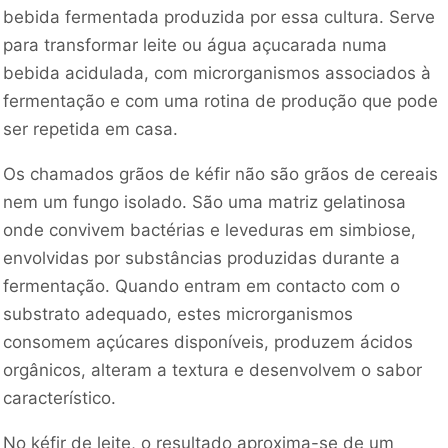
bebida fermentada produzida por essa cultura. Serve
para transformar leite ou água açucarada numa
bebida acidulada, com microrganismos associados à
fermentação e com uma rotina de produção que pode
ser repetida em casa.
Os chamados grãos de kéfir não são grãos de cereais
nem um fungo isolado. São uma matriz gelatinosa
onde convivem bactérias e leveduras em simbiose,
envolvidas por substâncias produzidas durante a
fermentação. Quando entram em contacto com o
substrato adequado, estes microrganismos
consomem açúcares disponíveis, produzem ácidos
orgânicos, alteram a textura e desenvolvem o sabor
característico.
No kéfir de leite, o resultado aproxima-se de um