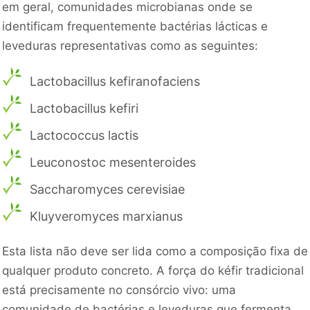
em geral, comunidades microbianas onde se
identificam frequentemente bactérias lácticas e
leveduras representativas como as seguintes:
Lactobacillus kefiranofaciens
Lactobacillus kefiri
Lactococcus lactis
Leuconostoc mesenteroides
Saccharomyces cerevisiae
Kluyveromyces marxianus
Esta lista não deve ser lida como a composição fixa de
qualquer produto concreto. A força do kéfir tradicional
está precisamente no consórcio vivo: uma
comunidade de bactérias e leveduras que fermenta