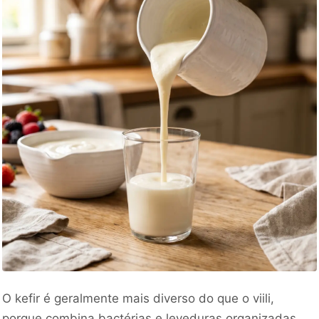
O kefir é geralmente mais diverso do que o viili,
porque combina bactérias e leveduras organizadas