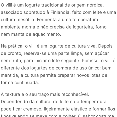
O viili é um iogurte tradicional de origem nórdica,
associado sobretudo à Finlândia, feito com leite e uma
cultura mesófila. Fermenta a uma temperatura
ambiente morna e não precisa de iogurteira, forno
nem manta de aquecimento.
Na prática, o viili é um iogurte de cultura viva. Depois
de pronto, reserva-se uma parte limpa, sem açúcar
nem fruta, para iniciar o lote seguinte. Por isso, o viili é
diferente dos iogurtes de compra de uso único: bem
mantida, a cultura permite preparar novos lotes de
forma continuada.
A textura é o seu traço mais reconhecível.
Dependendo da cultura, do leite e da temperatura,
pode ficar cremoso, ligeiramente elástico e formar fios
finos quando se mexe com a colher. O sabor costuma