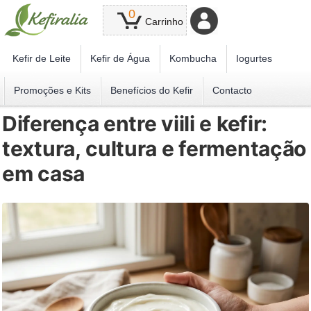
0
Carrinho
Kefir de Leite
Kefir de Água
Kombucha
Iogurtes
Promoções e Kits
Benefícios do Kefir
Contacto
Diferença entre viili e kefir:
textura, cultura e fermentação
em casa