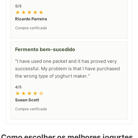
5/5
★★★★★
Ricardo Parreira
Compra verificada
Fermento bem-sucedido
"I have used one packet and it has proved very
successful. My problem is that I have purchased
the wrong type of yoghurt maker."
4/5
★★★★☆
Susan Scott
Compra verificada
Como escolher os melhores iogurtes