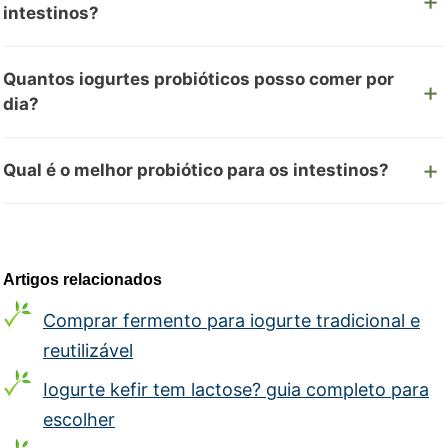
intestinos?
Quantos iogurtes probióticos posso comer por
dia?
Qual é o melhor probiótico para os intestinos?
Artigos relacionados
Comprar fermento para iogurte tradicional e
reutilizável
Iogurte kefir tem lactose? guia completo para
escolher