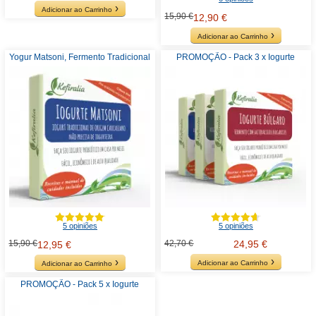
Adicionar ao Carrinho
15,90 €
12,90 €
Adicionar ao Carrinho
Yogur Matsoni, Fermento Tradicional
PROMOÇÃO - Pack 3 x Iogurte
5 opiniões
5 opiniões
15,90 €
42,70 €
24,95 €
12,95 €
Adicionar ao Carrinho
Adicionar ao Carrinho
PROMOÇÃO - Pack 5 x Iogurte