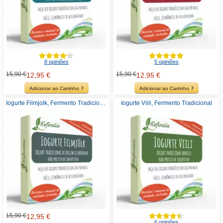
8 opiniões
5 opiniões
15,90 €
15,90 €
12,95 €
12,95 €
Adicionar ao Carrinho
Adicionar ao Carrinho
Iogurte Filmjolk, Fermento Tradicional
Iogurte Viili, Fermento Tradicional
15,90 €
12,95 €
6 opiniões