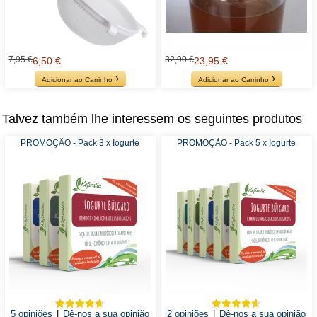
7,95 €
32,90 €
6,50 €
23,95 €
Adicionar ao Carrinho
Adicionar ao Carrinho
Talvez também lhe interessem os seguintes produtos
PROMOÇÃO - Pack 3 x Iogurte
PROMOÇÃO - Pack 5 x Iogurte
5 opiniões
|
Dê-nos a sua opinião
2 opiniões
|
Dê-nos a sua opinião