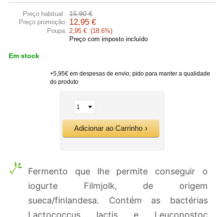
15,90 €
Preço habitual :
12,95 €
Preço promoção:
Poupa:
2,95 € (18.6%)
Preço com imposto incluído
Em stock
+5,95€ em despesas de envio; pido para manter a qualidade
do produto
Adicionar ao Carrinho
Fermento que lhe permite conseguir o
iogurte Filmjolk, de origem
sueca/finlandesa. Contém as bactérias
Lactococcus lactis e Leuconostoc