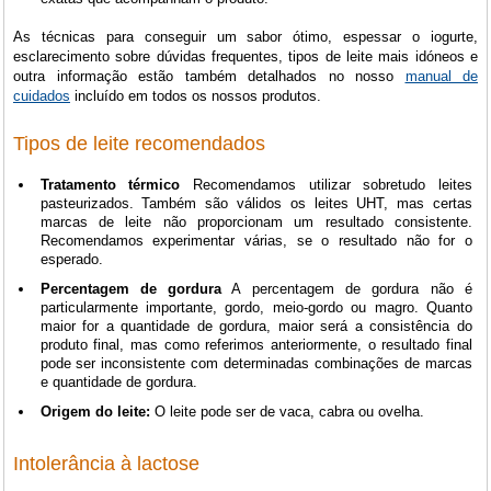
As técnicas para conseguir um sabor ótimo, espessar o iogurte,
esclarecimento sobre dúvidas frequentes, tipos de leite mais idóneos e
outra informação estão também detalhados no nosso
manual de
cuidados
incluído em todos os nossos produtos.
Tipos de leite recomendados
Tratamento térmico
Recomendamos utilizar sobretudo leites
pasteurizados. Também são válidos os leites UHT, mas certas
marcas de leite não proporcionam um resultado consistente.
Recomendamos experimentar várias, se o resultado não for o
esperado.
Percentagem de gordura
A percentagem de gordura não é
particularmente importante, gordo, meio-gordo ou magro. Quanto
maior for a quantidade de gordura, maior será a consistência do
produto final, mas como referimos anteriormente, o resultado final
pode ser inconsistente com determinadas combinações de marcas
e quantidade de gordura.
Origem do leite:
O leite pode ser de vaca, cabra ou ovelha.
Intolerância à lactose