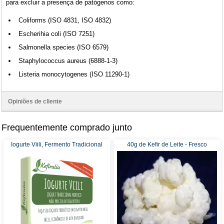
para excluir a presença de patógenos como:
Coliforms (ISO 4831, ISO 4832)
Escherihia coli (ISO 7251)
Salmonella species (ISO 6579)
Staphylococcus aureus (6888-1-3)
Listeria monocytogenes (ISO 11290-1)
Opiniões de cliente
Frequentemente comprado junto
Iogurte Viili, Fermento Tradicional
40g de Kefir de Leite - Fresco