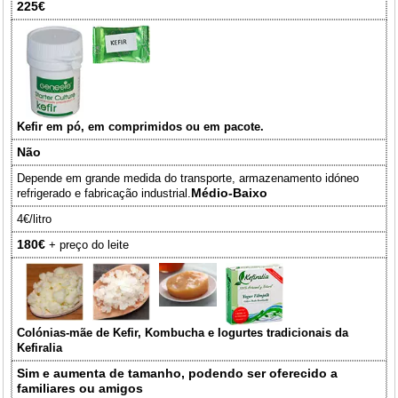
225€
Kefir em pó, em comprimidos ou em pacote.
Não
Depende em grande medida do transporte, armazenamento idóneo
Médio-Baixo
refrigerado e fabricação industrial.
4€/litro
180€
+ preço do leite
Colónias-mãe de Kefir, Kombucha e Iogurtes tradicionais da
Kefiralia
Sim e aumenta de tamanho, podendo ser oferecido a
familiares ou amigos