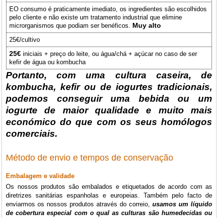
EO consumo é praticamente imediato, os ingredientes são escolhidos
pelo cliente e não existe um tratamento industrial que elimine
Muy alto
microrganismos que podiam ser benéficos.
25€/cultivo
25€
iniciais + preço do leite, ou água/chá + açúcar no caso de ser
kefir de água ou kombucha
Portanto, com uma cultura caseira, de
kombucha, kefir ou de iogurtes tradicionais,
podemos conseguir uma bebida ou um
iogurte de maior qualidade e muito mais
económico do que com os seus homólogos
comerciais.
Método de envio e tempos de conservação
Embalagem e validade
Os nossos produtos são embalados e etiquetados de acordo com as
diretrizes sanitárias espanholas e europeias. Também pelo facto de
enviarmos os nossos produtos através do correio,
usamos um líquido
de cobertura especial com o qual as culturas são humedecidas ou