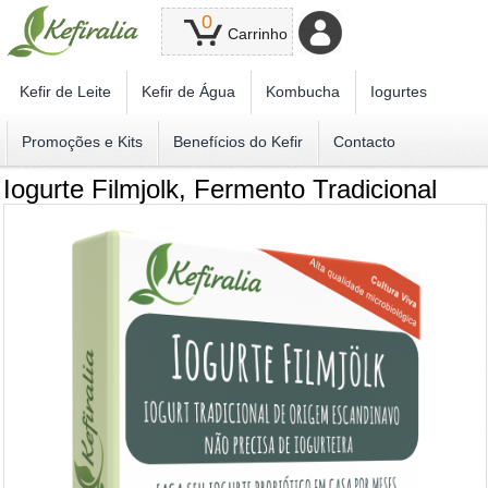
0
Carrinho
Kefir de Leite
Kefir de Água
Kombucha
Iogurtes
Promoções e Kits
Benefícios do Kefir
Contacto
Iogurte Filmjolk, Fermento Tradicional