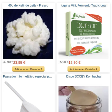
40g de Kefir de Leite - Fresco
Iogurte Viili, Fermento Tradicional
32,90 €
15,90 €
23,95 €
12,90 €
Adicionar ao Carrinho
Adicionar ao Carrinho
Passador não metálico especial para Kefir
Disco SCOBY Kombucha